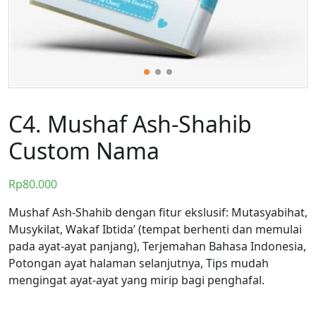
C4. Mushaf Ash-Shahib
Custom Nama
Rp
80.000
Mushaf Ash-Shahib dengan fitur ekslusif: Mutasyabihat,
Musykilat, Wakaf Ibtida’ (tempat berhenti dan memulai
pada ayat-ayat panjang), Terjemahan Bahasa Indonesia,
Potongan ayat halaman selanjutnya, Tips mudah
mengingat ayat-ayat yang mirip bagi penghafal.