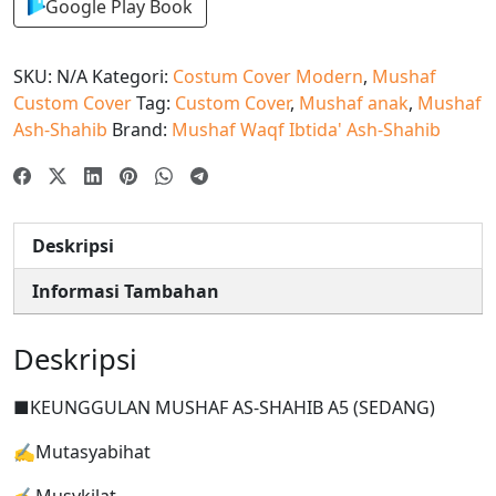
Google Play Book
SKU:
N/A
Kategori:
Costum Cover Modern
,
Mushaf
Custom Cover
Tag:
Custom Cover
,
Mushaf anak
,
Mushaf
Ash-Shahib
Brand:
Mushaf Waqf Ibtida' Ash-Shahib
Deskripsi
Informasi Tambahan
Deskripsi
■KEUNGGULAN MUSHAF AS-SHAHIB A5 (SEDANG)
✍Mutasyabihat
✍Musykilat