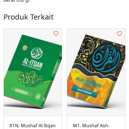
Produk Terkait
R1N. Mushaf Al-Itqan
M1. Mushaf Ash-