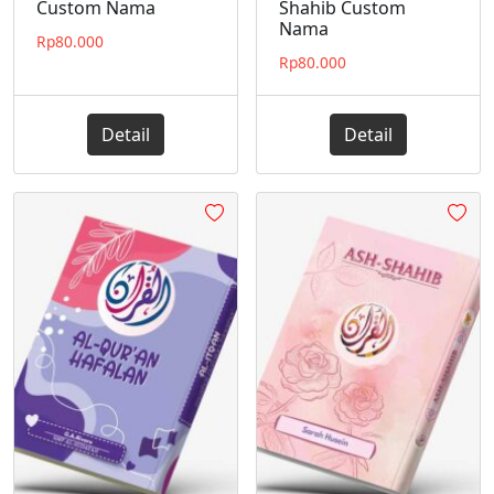
Custom Nama
Shahib Custom
Nama
Rp
80.000
Rp
80.000
Detail
Detail