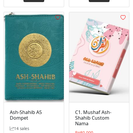
Ash-Shahib A5
C1. Mushaf Ash-
Dompet
Shahib Custom
Nama
14 sales
Rp
80.000