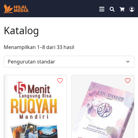
Search
Cart
M
Katalog
Menampilkan 1–8 dari 33 hasil