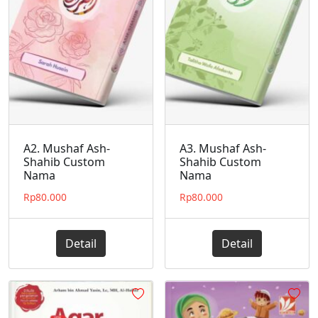
A2. Mushaf Ash-
A3. Mushaf Ash-
Shahib Custom
Shahib Custom
Nama
Nama
Rp
80.000
Rp
80.000
Detail
Detail