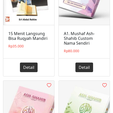
15 Menit Langsung
A1. Mushaf Ash-
Bisa Ruqyah Mandiri
Shahib Custom
Nama Sendiri
Rp
35.000
Rp
80.000
Detail
Detail