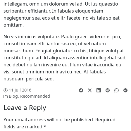
intellegam, omnium dolorum vel ad. Ut ius quaestio
scribentur efficiantur. In fabulas eloquentiam
neglegentur sea, eos et elitr facete, no vis tale soleat
omittam.
No vis inimicus vulputate. Paulo graeci viderer et pro,
consul timeam efficiantur sea eu, ut vel natum
mnesarchum. Feugiat gloriatur cu his, tibique volutpat
constituto qui ad. Id aliquam assentior intellegebat sed,
nec debet nullam invenire eu. Illum vitae iracundia eu
vis, sonet omnium nominavi cu nec. At fabulas
nusquam pericula sed.
11 Juli 2016
Blog
,
Recommended
Leave a Reply
Your email address will not be published.
Required
fields are marked
*