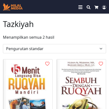
Search
Cart
M
Tazkiyah
Menampilkan semua 2 hasil